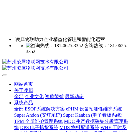
凌犀物联助力企业精益化管理和智能化运营
咨询热线：181-0625-
3352
网站首页
关于凌犀
全部
企业文化
资质荣誉
最新动态
系统产品
全部
ESOP系统解决方案
ePHM 设备预测性维护系统
Super Andon (安灯系统)
Super Kanban (电子看板系统)
TPM 全员维护管理系统
MDC 生产数据采集分析管理系
统
DPS 电子拣货系统
MDS 物料配送系统
WHE 工时及