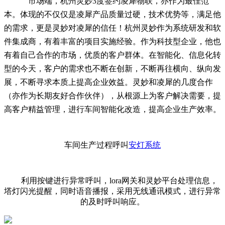
市场端，杭州灵妙
3度
签约凌犀物联，亦作为最佳范
本。体现的不仅仅是凌犀产品质量过硬，技术优势等，满足他
的需求，更是灵妙对凌犀的信任！杭州灵妙作为系统研发和软
件集成商，有着丰富的项目实施经验。作为科技型企业，他也
有着自己合作的市场，优质的客户群体。在智能化、信息化转
型的今天，客户的需求也不断在创新，不断再往横向、纵向发
展，不断寻求本质上提高企业效益。灵妙和凌犀的几度合作
（亦作为长期友好合作伙伴），从根源上为客户解决需要，提
高客户精益管理，进行车间智能化改造，提高企业生产效率。
车间生产过程呼叫
安灯系统
利用按键进行异常呼叫，
lora网关和灵妙平台处理信息，
塔灯闪光提醒，同时语音播报，采用无线通讯模式，进行异常
的及时呼叫响应。