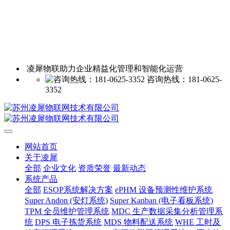
凌犀物联助力企业精益化管理和智能化运营
咨询热线：181-0625-
3352
网站首页
关于凌犀
全部
企业文化
资质荣誉
最新动态
系统产品
全部
ESOP系统解决方案
ePHM 设备预测性维护系统
Super Andon (安灯系统)
Super Kanban (电子看板系统)
TPM 全员维护管理系统
MDC 生产数据采集分析管理系
统
DPS 电子拣货系统
MDS 物料配送系统
WHE 工时及