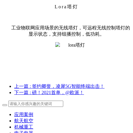
Lora塔灯
工业物联网应用场景的无线塔灯，可远程无线控制塔灯的
显示状态，支持组播控制，低功耗。
上一篇
: 签约卿誉，凌犀5G智能终端出击！
下一篇
: 磅！2021首单，@欧派！
应用案例
航天航空
机械重工