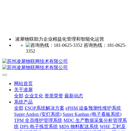
凌犀物联助力企业精益化管理和智能化运营
咨询热线：181-0625-
3352
网站首页
关于凌犀
全部
企业文化
资质荣誉
最新动态
系统产品
全部
ESOP系统解决方案
ePHM 设备预测性维护系统
Super Andon (安灯系统)
Super Kanban (电子看板系统)
TPM 全员维护管理系统
MDC 生产数据采集分析管理系
统
DPS 电子拣货系统
MDS 物料配送系统
WHE 工时及