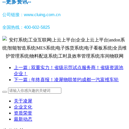
--
更多资讯--
公司链接：www.cluing.com.cn
全国热线：400-602-5825
上一篇
: 双重实力！省级示范试点服务商！省级资源池
企业！
下一篇
: 年终喜报！凌犀物联签约成都一汽富维车轮
关于凌犀
企业文化
资质荣誉
最新动态