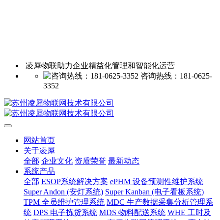
凌犀物联助力企业精益化管理和智能化运营
咨询热线：181-0625-
3352
网站首页
关于凌犀
全部
企业文化
资质荣誉
最新动态
系统产品
全部
ESOP系统解决方案
ePHM 设备预测性维护系统
Super Andon (安灯系统)
Super Kanban (电子看板系统)
TPM 全员维护管理系统
MDC 生产数据采集分析管理系
统
DPS 电子拣货系统
MDS 物料配送系统
WHE 工时及