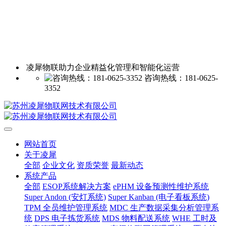
凌犀物联助力企业精益化管理和智能化运营
咨询热线：181-0625-
3352
网站首页
关于凌犀
全部
企业文化
资质荣誉
最新动态
系统产品
全部
ESOP系统解决方案
ePHM 设备预测性维护系统
Super Andon (安灯系统)
Super Kanban (电子看板系统)
TPM 全员维护管理系统
MDC 生产数据采集分析管理系
统
DPS 电子拣货系统
MDS 物料配送系统
WHE 工时及