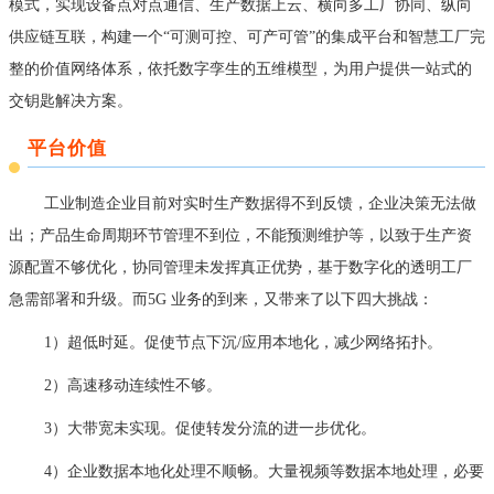
模式，实现设备点对点通信、生产数据上云、横向多工厂协同、纵向
供应链互联，构建一个“可测可控、可产可管”的集成平台和智慧工厂完
整的价值网络体系，依托数字孪生的五维模型，为用户提供一站式的
交钥匙解决方案。
平台价值
工业制造企业目前对实时生产数据得不到反馈，企业决策无法做
出；产品生命周期环节管理不到位，不能预测维护等，以致于生产资
源配置不够优化，协同管理未发挥真正优势，基于数字化的透明工厂
急需部署和升级。而5G 业务的到来，又带来了以下四大挑战：
1）超低时延。促使节点下沉/应用本地化，减少网络拓扑。
2）高速移动连续性不够。
3）大带宽未实现。促使转发分流的进一步优化。
4）企业数据本地化处理不顺畅。大量视频等数据本地处理，必要