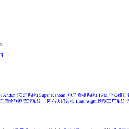
52
er Andon (安灯系统)
Super Kanban (电子看板系统)
TPM 全员维
side 车间物联网管理系统
一匹布边织边检
Linkinsight 透明工厂系统