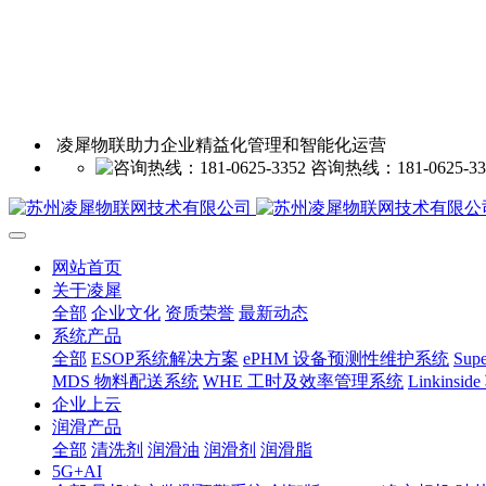
凌犀物联助力企业精益化管理和智能化运营
咨询热线：181-0625-33
网站首页
关于凌犀
全部
企业文化
资质荣誉
最新动态
系统产品
全部
ESOP系统解决方案
ePHM 设备预测性维护系统
Sup
MDS 物料配送系统
WHE 工时及效率管理系统
Linkin
企业上云
润滑产品
全部
清洗剂
润滑油
润滑剂
润滑脂
5G+AI