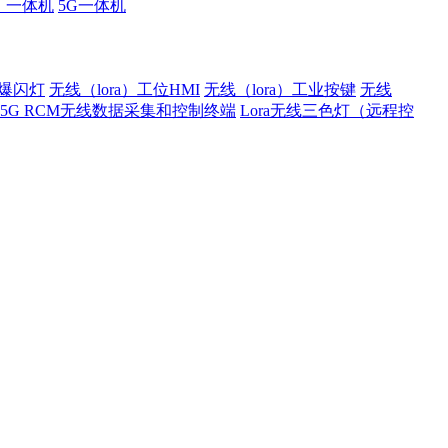
厂一体机
5G一体机
）爆闪灯
无线（lora）工位HMI
无线（lora）工业按键
无线
5G RCM无线数据采集和控制终端
Lora无线三色灯（远程控