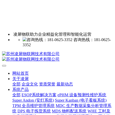
凌犀物联助力企业精益化管理和智能化运营
咨询热线：181-0625-
3352
网站首页
关于凌犀
全部
企业文化
资质荣誉
最新动态
系统产品
全部
ESOP系统解决方案
ePHM 设备预测性维护系统
Super Andon (安灯系统)
Super Kanban (电子看板系统)
TPM 全员维护管理系统
MDC 生产数据采集分析管理系
统
DPS 电子拣货系统
MDS 物料配送系统
WHE 工时及