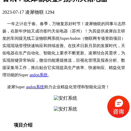
2023-07-17
凌犀物联
1294
一年之计在于春。春季，万物复苏好时节！凌犀物联的同事斗志昂
扬，在新年伊始又成功签约天佑电器
（苏州）！为其提供凌犀自主研
发的车间级无线工业物联网系统SuperAndon（物联网专项资助项目）
实现现场管理快速响应和持续改善。
在技术日新月异的发展时代，天
佑电器在生产自动化、智能化上要求不断更新。凌犀结合其需求，为
实现
按键异常响应，微信功能逐级推送，目视化管理及报表分析、数
据采集等工作，推出贴合它实现提高生产效率、快速响应、精益化管
理功能的Super
andon系统
。
凌犀Super
andon系统
助力企业精益化管理和智能化运营！
项目介绍