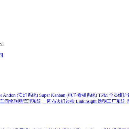
52
er Andon (安灯系统)
Super Kanban (电子看板系统)
TPM 全员维
side 车间物联网管理系统
一匹布边织边检
Linkinsight 透明工厂系统