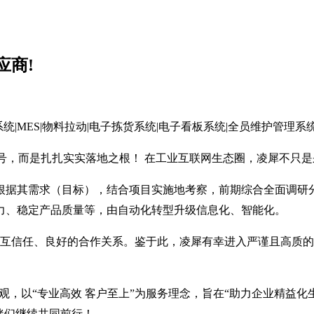
应商!
口号，而是扎扎实实落地之根！ 在工业互联网生态圈，凌犀不只
。根据其需求（目标），结合项目实施地考察，前期综合全面调研
力、稳定产品质量等，由自动化转型升级信息化、智能化。
信任、良好的合作关系。鉴于此，凌犀有幸进入严谨且高质的卡
观，以“专业高效 客户至上”为服务理念，旨在“助力企业精益化
伴们继续共同前行！