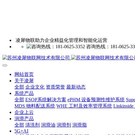
凌犀物联助力企业精益化管理和智能化运营
咨询热线：181-0625-33
网站首页
关于凌犀
全部
企业文化
资质荣誉
最新动态
系统产品
全部
ESOP系统解决方案
ePHM 设备预测性维护系统
Sup
MDS 物料配送系统
WHE 工时及效率管理系统
Linkin
企业上云
润滑产品
全部
清洗剂
润滑油
润滑剂
润滑脂
5G+AI