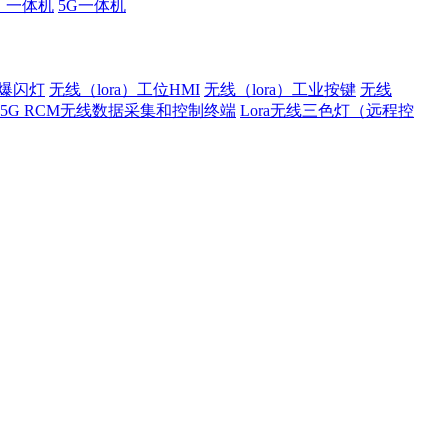
厂一体机
5G一体机
）爆闪灯
无线（lora）工位HMI
无线（lora）工业按键
无线
5G RCM无线数据采集和控制终端
Lora无线三色灯（远程控