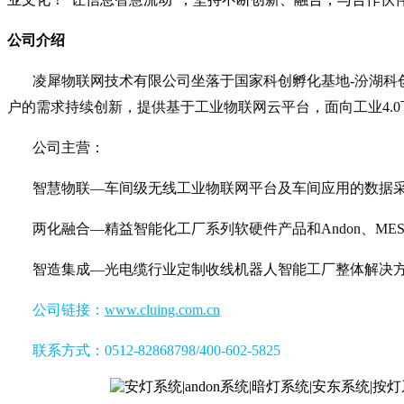
公司介绍
凌犀物联网技术有限公司坐落于国家科创孵化基地-汾湖科
户的需求持续创新，提供基于工业物联网云平台，面向工业4.
公司主营：
智慧物联—车间级无线工业物联网平台及车间应用的数据
两化融合—精益智能化工厂系列软硬件产品和Andon、ME
智造集成—光电缆行业定制收线机器人智能工厂整体解决
公司链接：
www.cluing.com.cn
联系方式：0512-82868798/400-602-5825