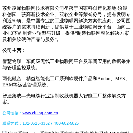
苏州凌犀物联网技术有限公司坐落于国家科创孵化基地-汾湖
科创园，获高新技术企业、双软企业等荣誉称号，拥有发明专
利近50项。是中国专业的工业物联网解决方案供应商。公司围
绕客户的需求持续创新，提供基于工业物联网云平台，面向工
业4.0下的制造业转型与升级，提供“制造物联网整体解决方案
及相关软硬件产品与服务”。
公司主营：
智慧物联—车间级无线工业物联网平台及车间应用的数据采集
与管理监控系统。
两化融合—精益智能化工厂系列软硬件产品和Andon、MES、
EAM等运营管理系统。
智造集成—光电缆行业定制收线机器人智能工厂整体解决方
案。
公司链接：
www.cluing.com.cn
联系方式：181-0625-3352 / 400-602-5825