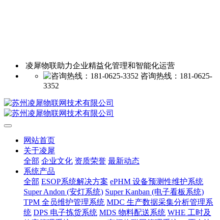
凌犀物联助力企业精益化管理和智能化运营
咨询热线：181-0625-
3352
网站首页
关于凌犀
全部
企业文化
资质荣誉
最新动态
系统产品
全部
ESOP系统解决方案
ePHM 设备预测性维护系统
Super Andon (安灯系统)
Super Kanban (电子看板系统)
TPM 全员维护管理系统
MDC 生产数据采集分析管理系
统
DPS 电子拣货系统
MDS 物料配送系统
WHE 工时及