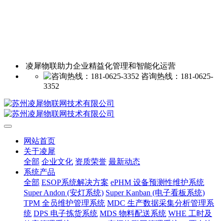
凌犀物联助力企业精益化管理和智能化运营
咨询热线：181-0625-
3352
网站首页
关于凌犀
全部
企业文化
资质荣誉
最新动态
系统产品
全部
ESOP系统解决方案
ePHM 设备预测性维护系统
Super Andon (安灯系统)
Super Kanban (电子看板系统)
TPM 全员维护管理系统
MDC 生产数据采集分析管理系
统
DPS 电子拣货系统
MDS 物料配送系统
WHE 工时及