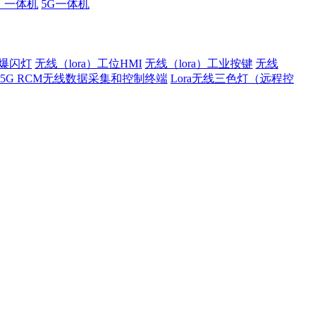
厂一体机
5G一体机
）爆闪灯
无线（lora）工位HMI
无线（lora）工业按键
无线
5G RCM无线数据采集和控制终端
Lora无线三色灯（远程控