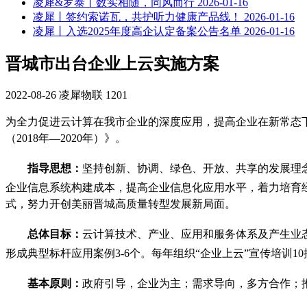
凌犀&罗泰丨数实相随，同风而行
2026-01-16
凌犀丨签约索诺瓦，共护听力健康产品线！
2026-01-16
凌犀丨入选2025年度高企认定备案公告名单
2026-01-16
晋城市出台企业上云实施方案
2022-08-26
凌犀物联
1201
为全力促进云计算在我市企业的深度应用，提高企业在新常态
（2018年—2020年）》。
指导思想：
坚持创新、协调、绿色、开放、共享的发展理
企业信息系统构建成本，提高企业信息化应用水平，着力培育
式，努力开创美丽晋城高质量转型发展新局面。
总体目标：
云计算技术、产业、应用和服务体系及产生业态
形成典型标杆应用案例3-6个。每年组织“企业上云”宣传培训1
基本原则：
政府引导，企业为主；需求导向，多方合作；