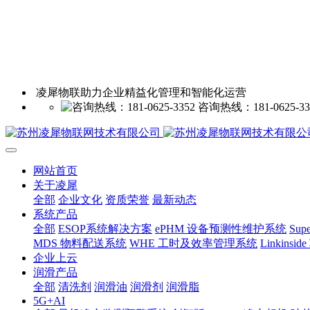
凌犀物联助力企业精益化管理和智能化运营
咨询热线：181-0625-33
网站首页
关于凌犀
全部
企业文化
资质荣誉
最新动态
系统产品
全部
ESOP系统解决方案
ePHM 设备预测性维护系统
Sup
MDS 物料配送系统
WHE 工时及效率管理系统
Linkin
企业上云
润滑产品
全部
清洗剂
润滑油
润滑剂
润滑脂
5G+AI