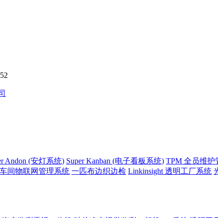
52
er Andon (安灯系统)
Super Kanban (电子看板系统)
TPM 全员维
side 车间物联网管理系统
一匹布边织边检
Linkinsight 透明工厂系统