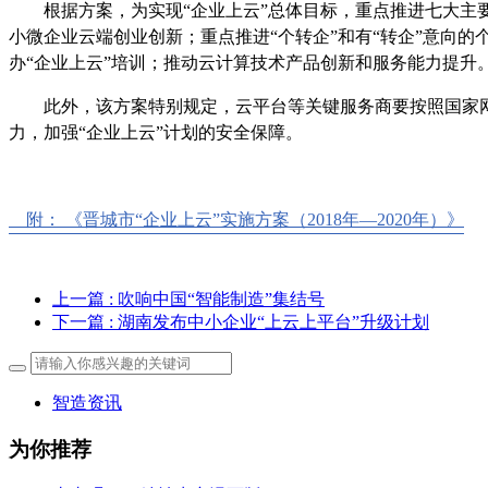
根据方案，为实现“企业上云”总体目标，重点推进七大主要
小微企业云端创业创新；重点推进“个转企”和有“转企”意向的
办“企业上云”培训；推动云计算技术产品创新和服务能力提升
此外，该方案特别规定，云平台等关键服务商要按照国家网
力，加强“企业上云”计划的安全保障。
附： 《晋城市“企业上云”实施方案（2018年—2020年）》
上一篇
: 吹响中国“智能制造”集结号
下一篇
: 湖南发布中小企业“上云上平台”升级计划
智造资讯
为你推荐