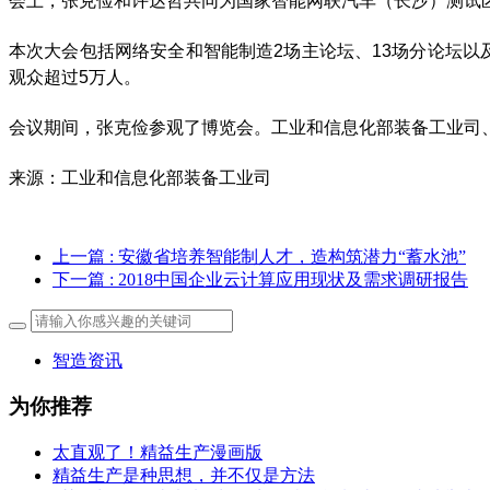
会上，张克俭和许达哲共同为国家智能网联汽车（长沙）测试
本次大会包括网络安全和智能制造2场主论坛、13场分论坛以及
观众超过5万人。
会议期间，张克俭参观了博览会。工业和信息化部装备工业司
来源：工业和信息化部装备工业司
上一篇
: 安徽省培养智能制人才，造构筑潜力“蓄水池”
下一篇
: 2018中国企业云计算应用现状及需求调研报告
智造资讯
为你推荐
太直观了！精益生产漫画版
精益生产是种思想，并不仅是方法