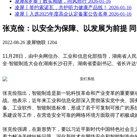
凌犀&罗泰丨数实相随，同风而行
2026-01-16
凌犀丨签约索诺瓦，共护听力健康产品线！
2026-01-16
凌犀丨入选2025年度高企认定备案公告名单
2026-01-16
张克俭：以安全为保障、以发展为前提 
2022-08-26
凌犀物联
1204
11月28日，由中央网信办、工业和信息化部指导，湖南省人
全·智能制造大会在湖南长沙召开。湖南省委副书记、省长许
张克俭指出，智能制造是新一轮科技革命和产业变革的重要驱
战。他表示，近年来工业和信息化部深入贯彻落实党中央、国
备、工业软件、智能制造标准，形成了若干可复制可推广的系
系建设等工作，在营造安全可靠的网络环境方面取得了积极成
张克俭强调，在新形势下，要以习近平新时代中国特色社会主
着力解决关键短板问题，深化新技术在网络安全和智能制造中