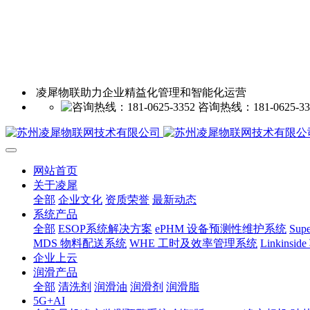
凌犀物联助力企业精益化管理和智能化运营
咨询热线：181-0625-33
网站首页
关于凌犀
全部
企业文化
资质荣誉
最新动态
系统产品
全部
ESOP系统解决方案
ePHM 设备预测性维护系统
Sup
MDS 物料配送系统
WHE 工时及效率管理系统
Linkin
企业上云
润滑产品
全部
清洗剂
润滑油
润滑剂
润滑脂
5G+AI