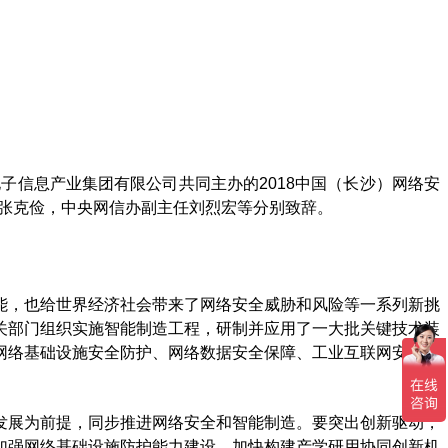
子信息产业集团有限公司共同主办的2018中国（长沙）网络安
张克俭，中央网信办副主任刘烈宏等分别致辞。
能，也给世界经济社会带来了网络安全威胁和风险等一系列新挑
关部门组织实施智能制造工程，研制并应用了一大批关键技术装
网络基础设施安全防护、网络数据安全保障、工业互联网安全体
发展为前提，同步推进网络安全和智能制造。要突出创新驱动，
加强网络基础设施防护能力建设，加快构建产学研用协同创新机