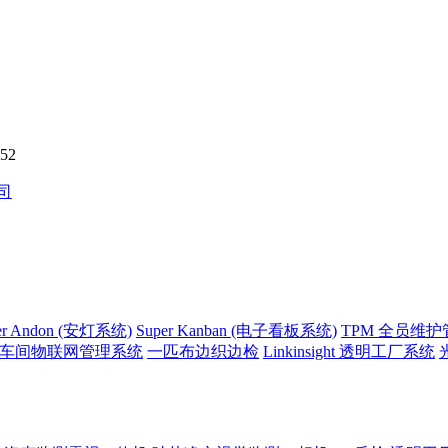
52
er Andon (安灯系统)
Super Kanban (电子看板系统)
TPM 全员维
side 车间物联网管理系统
一匹布边织边检
Linkinsight 透明工厂系统