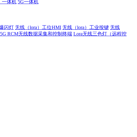
厂一体机
5G一体机
）爆闪灯
无线（lora）工位HMI
无线（lora）工业按键
无线
5G RCM无线数据采集和控制终端
Lora无线三色灯（远程控