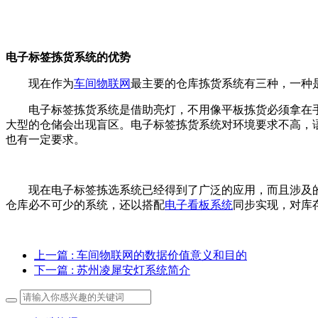
电子标签拣货系统的优势
现在作为
车间物联网
最主要的仓库拣货系统有三种，一种
电子标签拣货系统是借助亮灯，不用像平板拣货必须拿在
大型的仓储会出现盲区。电子标签拣货系统对环境要求不高，
也有一定要求。
现在电子标签拣选系统已经得到了广泛的应用，而且涉及
仓库必不可少的系统，还以搭配
电子看板系统
同步实现，对库
上一篇
: 车间物联网的数据价值意义和目的
下一篇
: 苏州凌犀安灯系统简介