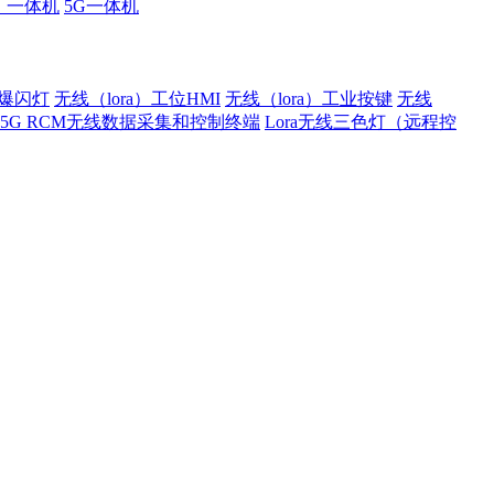
厂一体机
5G一体机
）爆闪灯
无线（lora）工位HMI
无线（lora）工业按键
无线
5G RCM无线数据采集和控制终端
Lora无线三色灯（远程控