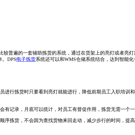
比较普遍的一套辅助拣货的系统，通过在货架上的亮灯或者亮灯
本。
DPS
电子拣货
系统还可以和WMS仓储系统结合，达到智能化
人员进行拣货时只要看到亮灯就能进行，降低前期员工入职培训
中会有记录，月底可以统计，对员工有督促作用，拣货无需一个
按顺序拣货，不会因为查找货物来回走动，减少步行的时间，提