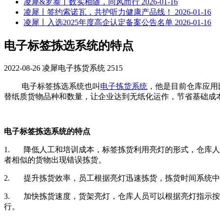
凌犀&罗泰丨数实相随，同风而行
2026-01-16
凌犀丨签约索诺瓦，共护听力健康产品线！
2026-01-16
凌犀丨入选2025年度高企认定备案公告名单
2026-01-16
电子标签拣选系统的特点
2022-08-26
凌犀电子拣货系统
2515
电子标签拣选系统也叫
电子拣货系统
，他是目前仓库应用
替纸质货物品种和数量，让企业达到无纸化运作，节省基础成
电子标签拣选系统的特点
1. 降低人工和培训成本，标签拣货利用亮灯的形式，仓库
者相似的货物出现错误拣货。
2. 提升拣货效率，员工根据亮灯迅速拣货，拣货时间系统
3. 加快拣货速度，货架亮灯，仓库人员可以根据亮灯指示
行。