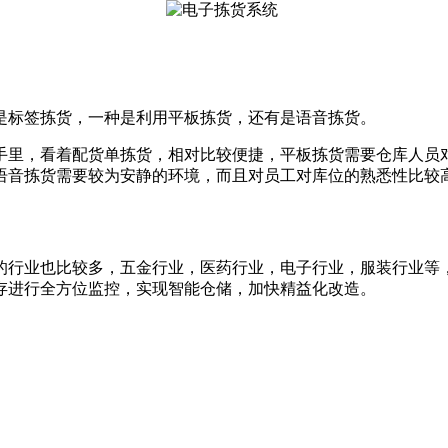
是标签拣货，一种是利用平板拣货，还有是语音拣货。
手里，看着配货单拣货，相对比较便捷，平板拣货需要仓库人员
语音拣货需要较为安静的环境，而且对员工对库位的熟悉性比较
的行业也比较多，五金行业，医药行业，电子行业，服装行业等
存进行全方位监控，实现智能仓储，加快精益化改造。