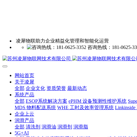
凌犀物联助力企业精益化管理和智能化运营
咨询热线：181-0625-33
网站首页
关于凌犀
全部
企业文化
资质荣誉
最新动态
系统产品
全部
ESOP系统解决方案
ePHM 设备预测性维护系统
Sup
MDS 物料配送系统
WHE 工时及效率管理系统
Linkin
企业上云
润滑产品
全部
清洗剂
润滑油
润滑剂
润滑脂
5G+AI