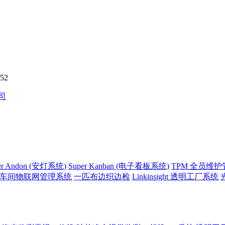
52
er Andon (安灯系统)
Super Kanban (电子看板系统)
TPM 全员维
side 车间物联网管理系统
一匹布边织边检
Linkinsight 透明工厂系统