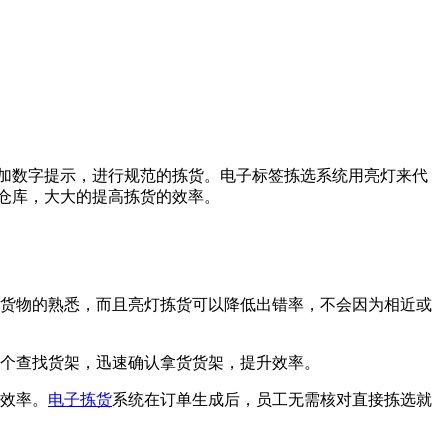
加数字提示，进行规范的拣货。电子标签拣选系统用亮灯来代
仓库，大大的提高拣货的效率。
和货物的熟悉，而且亮灯拣货可以降低出错率，不会因为相近或
一个查找货架，迅速确认拿货货架，提升效率。
高效率。
电子拣货
系统在订单生成后，员工无需核对直接拣选就