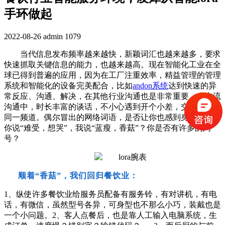
手环做起
2022-08-26
admin
1079
当代信息发布频率越来越快，新颖词汇也越来越多，要求
快速抓取关键信息的能力，也越来越高。现在智能化工业在全
球已得到普遍的应用，因为在工厂注重效率，精益管理的管理
系统和智能化的设备完美配合，比如
andon系统
达到快速的异
常反应、沟通、解决，在其他行业沟通也是非常重要，在交流
沟通中，时长丰富的谈话，不小心遇到开个小差，交流就不在
同一频道。偶尔冒出的网络词语，是否让你也感到身心疲惫？
你说“难受，想哭”，我说“蓝瘦，香菇”？你是否有许多的问
号？
顺着
“香菇”，我们回归餐饮业：
1、纵使许多餐饮业给服务员配备有服务铃，有对讲机，有电
话，有微信，虽然型号各异，可身型也不那么小巧，装戴也是
一个小问题。2、客人点餐后，也是靠人工输入电脑系统，生