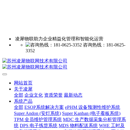
凌犀物联助力企业精益化管理和智能化运营
咨询热线：181-0625-
3352
网站首页
关于凌犀
全部
企业文化
资质荣誉
最新动态
系统产品
全部
ESOP系统解决方案
ePHM 设备预测性维护系统
Super Andon (安灯系统)
Super Kanban (电子看板系统)
TPM 全员维护管理系统
MDC 生产数据采集分析管理系
统
DPS 电子拣货系统
MDS 物料配送系统
WHE 工时及