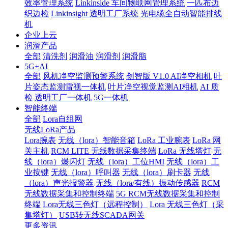
效率管理系统
Linkinside 车间物联网管理系统
一匹布边
织边检
Linkinsight 透明工厂系统
光电缆全自动智能排线
机
企业上云
润滑产品
全部
清洗剂
润滑油
润滑剂
润滑脂
5G+AI
全部
风机净空监测预警系统
创智版 V1.0 AI净空相机
叶
片姿态监测雷视一体机
叶片净空视觉监测AI相机
AI 质
检
透明工厂一体机
5G一体机
智能终端
全部
Lora自组网
无线LoRa产品
Lora腕表
无线（lora）智能音箱
LoRa 工业腕表
LoRa 网
关主机
RCM LITE 无线数据采集终端
LoRa 无线塔灯
无
线（lora）爆闪灯
无线（lora）工位HMI
无线（lora）工
业按键
无线（lora）呼叫器
无线（lora）刷卡器
无线
（lora）声光报警器
无线（lora/有线）振动传感器
RCM
无线数据采集和控制终端
5G RCM无线数据采集和控制
终端
Lora无线三色灯（远程控制）
Lora 无线三色灯（采
集塔灯）
USB转无线SCADA网关
更多资讯