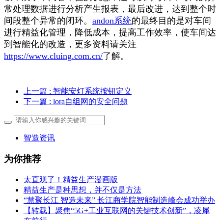
常处理数据进行分析产生报表，最后改进，达到整个时
间段整个异常的闭环。
andon系统
的最终目的是对车间
进行精益化管理，降低成本，提高工作效率，使车间达
到智能化的改造，更多资料请关注
https://www.cluing.com.cn/
了解。
上一篇
: 智能安灯系统按钮定义
下一篇
: lora自组网的安全问题
智造资讯
为你推荐
太直观了！精益生产漫画版
精益生产是种思想，并不仅是方法
“慧聚长江 智造未来” 长江商学院智能制造峰会成功举办
【转载】聚焦“5G+工业互联网的关键技术创新”，凌犀