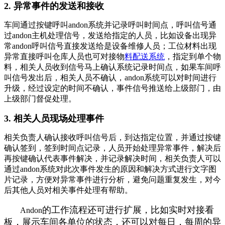
2. 异常事件的发送和接收
车间通过按键呼叫
andon
系统并记录呼叫时间点，呼叫信号通
过andon主机处理信号，发送给指定的人员，比如设备出现异
常andon呼叫信号直接发送给是设备维修人员；工位材料出现
异常直接呼叫仓库人员也可对接物
料配送系统
，指定到单个物
料，相关人员收到信号马上确认系统记录时间点，如果车间呼
叫信号发出后，相关人员不确认，andon系统可以对时间进行
升级，经过设定的时间不确认，事件信号推送给上级部门，由
上级部门督促处理。
3. 相关人员现场处理事件
相关负责人确认接收呼叫信号后，到达指定位置，并通过按键
确认签到，签到时间点记录，人员开始处理异常事件，解决后
再按键确认代表事件解决，并记录解决时间，相关负责人可以
通过
andon
系统对此次事件发生的原因和解决方式进行文字图
片记录，方便对异常事件进行分析，避免问题重复发生，对今
后其他人员对相关事件处理有帮助。
的工作流程还可进行扩展，比如实时对接看
Andon
板，展示车间各单位的状态，还可以对每日，每周的异