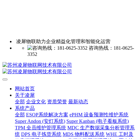
凌犀物联助力企业精益化管理和智能化运营
咨询热线：181-0625-
3352
网站首页
关于凌犀
全部
企业文化
资质荣誉
最新动态
系统产品
全部
ESOP系统解决方案
ePHM 设备预测性维护系统
Super Andon (安灯系统)
Super Kanban (电子看板系统)
TPM 全员维护管理系统
MDC 生产数据采集分析管理系
统
DPS 电子拣货系统
MDS 物料配送系统
WHE 工时及