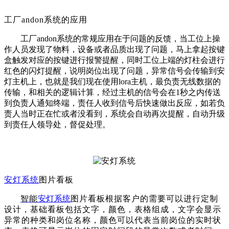
工厂andon系统的应用
工厂
andon系统的常规应用在于问题的反馈，当工位上操
作人员发现了物料，设备或者品质出现了问题，马上拿起按键
盒触发对应的按键进行报警提醒，同时工位上端的灯柱会进行
红色的闪灯提醒，说明岗位出现了问题，异常信号会传输到安
灯主机上，也就是我们现在使用lora主机，最负责无线数据的
传输，和相关的逻辑计算，经过主机的信号会在1秒之内传送
到负责人通知终端，责任人收到信号后快速做出反应，如若负
责人当时正在忙或者没看到，系统会自动再次提醒，自动升级
到责任人领导处，督促处理。
安灯系统
图片看板
智能
安灯系统
图片看板根据客户的需要可以进行定制
设计，基础看板包括文字，颜色，表格组成，文字会显示
异常的种类和岗位名称，颜色可以代表当前岗位的实时状