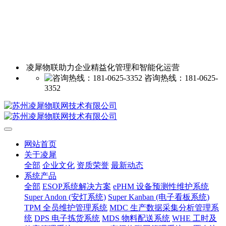
凌犀物联助力企业精益化管理和智能化运营
咨询热线：181-0625-
3352
网站首页
关于凌犀
全部
企业文化
资质荣誉
最新动态
系统产品
全部
ESOP系统解决方案
ePHM 设备预测性维护系统
Super Andon (安灯系统)
Super Kanban (电子看板系统)
TPM 全员维护管理系统
MDC 生产数据采集分析管理系
统
DPS 电子拣货系统
MDS 物料配送系统
WHE 工时及